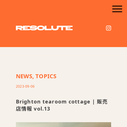
NEWS
,
TOPICS
2023-09-06
Brighton tearoom cottage | 販売
店情報 vol.13