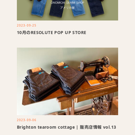
2023-09-25
10月のRESOLUTE POP UP STORE
2023-09-06
Brighton tearoom cottage | 販売店情報 vol.13