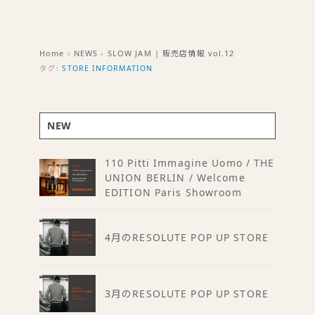
Home
›
NEWS
›
SLOW JAM | 販売店情報 vol.12
タグ:
STORE INFORMATION
NEW
110 Pitti Immagine Uomo / THE
UNION BERLIN / Welcome
EDITION Paris Showroom
4月のRESOLUTE POP UP STORE
3月のRESOLUTE POP UP STORE