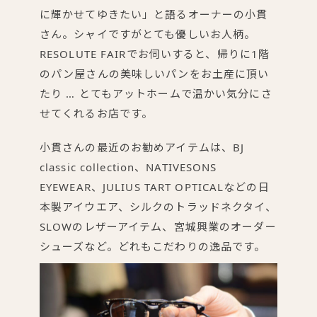
に輝かせてゆきたい」と語るオーナーの小貫
さん。シャイですがとても優しいお人柄。
RESOLUTE FAIRでお伺いすると、帰りに1階
のパン屋さんの美味しいパンをお土産に頂い
たり … とてもアットホームで温かい気分にさ
せてくれるお店です。
小貫さんの最近のお勧めアイテムは、BJ
classic collection、NATIVESONS
EYEWEAR、JULIUS TART OPTICALなどの日
本製アイウエア、シルクのトラッドネクタイ、
SLOWのレザーアイテム、宮城興業のオーダー
シューズなど。どれもこだわりの逸品です。