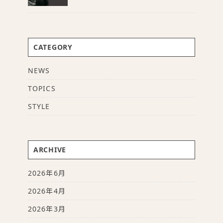
CATEGORY
NEWS
TOPICS
STYLE
ARCHIVE
2026年6月
2026年4月
2026年3月