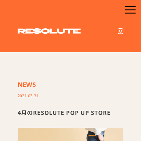
NEWS
2021-03-31
4月のRESOLUTE POP UP STORE