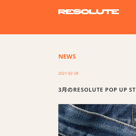
NEWS
2021-02-28
3月のRESOLUTE POP UP S