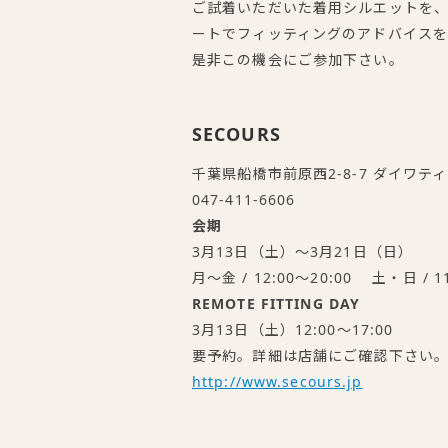
ご試着いただいた着用シルエットを
ートでフィッティングのアドバイスを
是非この機会にご参加下さい。
SECOURS
千葉県船橋市前原西2-8-7 ダイワティ
047-411-6606
会期
3月13日（土）～3月21日（日）
月～金 / 12:00～20:00 土・日 / 11
REMOTE FITTING DAY
3月13日（土）12:00～17:00
要予約。詳細は店舗にご確認下さい
http://www.secours.jp