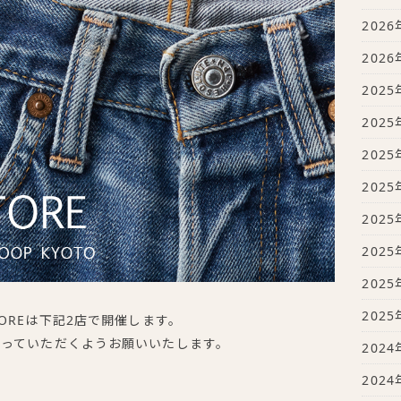
2026
2026
2025
2025
2025
2025
2025
2025
2025
2025
P STOREは下記2店で開催します。
取っていただくようお願いいたします。
2024
2024