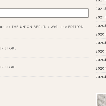
2021
2021
2021
2020
 Uomo / THE UNION BERLIN / Welcome EDITION
2020
2020
UP STORE
2020
2020
UP STORE
2020
2020