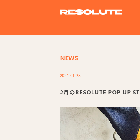
NEWS
2021-01-28
2月のRESOLUTE POP UP S