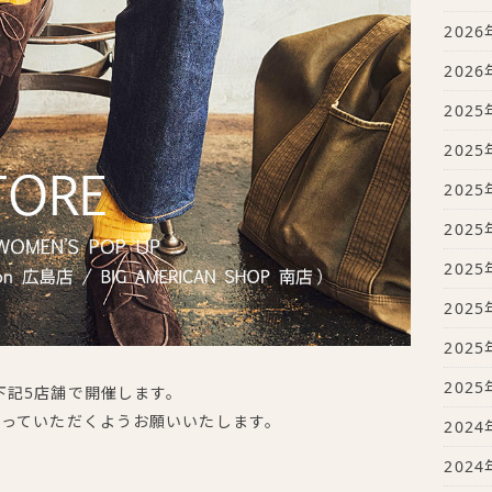
2026
2026
2025
2025
2025
2025
2025
2025
2025
2025
REは下記5店舗で開催します。
取っていただくようお願いいたします。
2024
2024