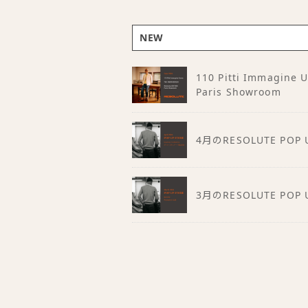
NEW
110 Pitti Immagine
Paris Showroom
4月のRESOLUTE POP 
3月のRESOLUTE POP 