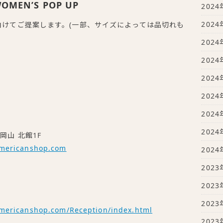
WOMEN’S POP UP
2024
2024
に向けてご提案します。(一部、サイズによっては品切れも
2024
2024
2024
2024
2024
2024
岡山 北館1F
americanshop.com
2024
2023
2023
2023
mericanshop.com/Reception/index.html
2023