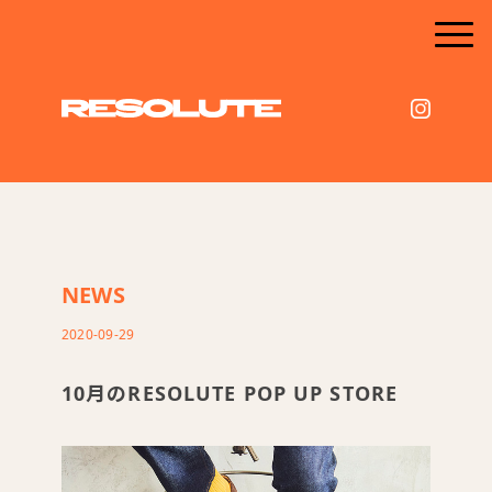
NEWS
2020-09-29
10月のRESOLUTE POP UP STORE