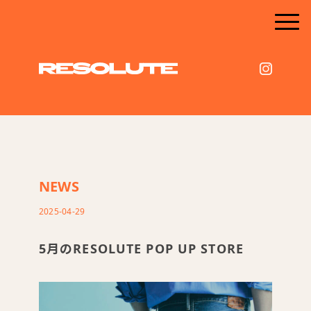
NEWS
2025-04-29
5月のRESOLUTE POP UP STORE