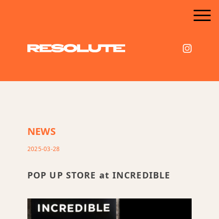
NEWS
2025-03-28
POP UP STORE at INCREDIBLE