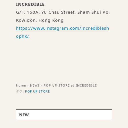
INCREDIBLE
G/F, 150A, Yu Chau Street, Sham Shui Po,
Kowloon, Hong Kong
https://www.instagram.com/incrediblesh
ophk/
Home
›
NEWS
›
POP UP STORE at INCREDIBLE
タグ:
POP UP STORE
NEW