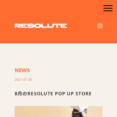
NEWS
2021-07-30
8月のRESOLUTE POP UP STORE